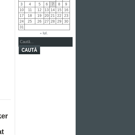
3
4
5
6
7
8
9
10
11
12
13
14
15
16
17
18
19
20
21
22
23
24
25
26
27
28
29
30
31
« iul.
ker
at