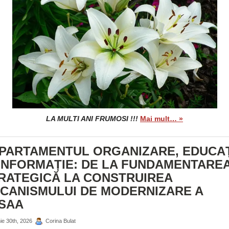
LA MULTI ANI FRUMOSI !!!
Mai mult… »
PARTAMENTUL ORGANIZARE, EDUCA
 INFORMAȚIE: DE LA FUNDAMENTARE
RATEGICĂ LA CONSTRUIREA
CANISMULUI DE MODERNIZARE A
SAA
ie 30th, 2026
Corina Bulat