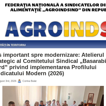
ITĂȚI ÎN TERITORIU
 important spre modernizare: Atelierul
ategic al Comitetului Sindical „Basarab
d” privind implementarea Profilului
dicatului Modern (2026)
gust 3rd, 2026
Corina Bulat