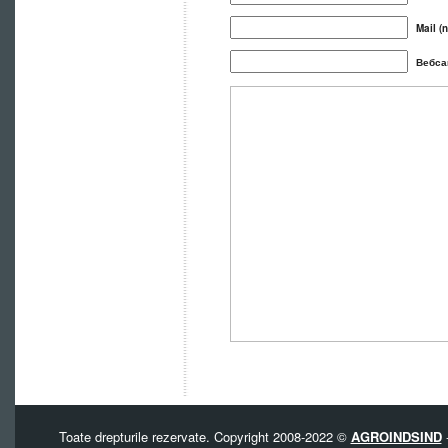
Mail (n
Вебса
Toate drepturile rezervate. Copyright 2008-2022 ©
AGROINDSIND
-