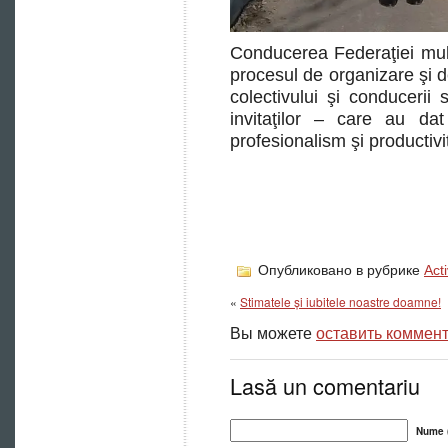
Conducerea Federaţiei mulţ
procesul de organizare şi d
colectivului şi conducerii s
invitaţilor – care au dat
profesionalism şi productivi
Опубликовано в рубрике
Acti
«
Stimatele și iubitele noastre doamne!
Вы можете
оставить коммен
Lasă un comentariu
Nume (