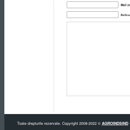
Mail (n
Вебса
Toate drepturile rezervate. Copyright 2008-2022 ©
AGROINDSIND
-