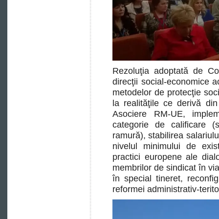
Rezoluţia adoptată de Con
direcţii social-economice 
metodelor de protecţie soc
la realităţile ce derivă d
Asociere RM-UE, implemen
categorie de calificare (
ramură), stabilirea salariul
nivelul minimului de exi
practici europene ale dial
membrilor de sindicat în via
în special tineret, reconf
reformei administrativ-terit