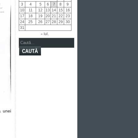
3
4
5
6
7
8
9
10
11
12
13
14
15
16
17
18
19
20
21
22
23
24
25
26
27
28
29
30
31
« iul.
a unei