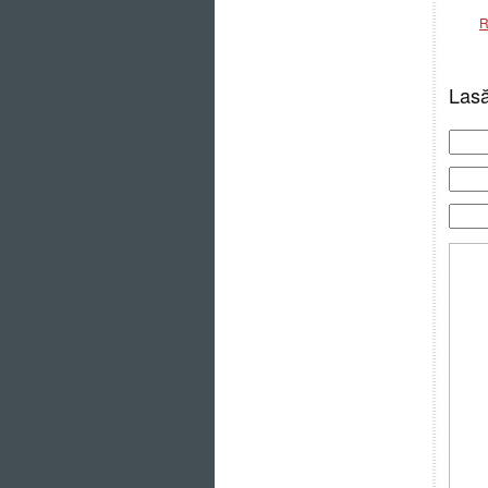
R
Lasă