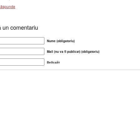
ăspunde
 un comentariu
Nume (obligatoriu)
Mail (nu va fi publicat) (obligatoriu)
Вебсайт