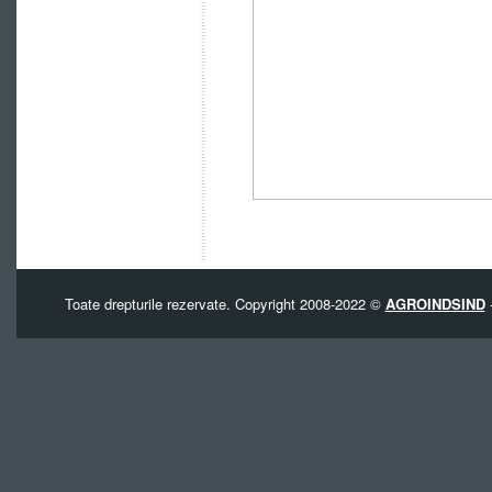
Toate drepturile rezervate. Copyright 2008-2022 ©
AGROINDSIND
-