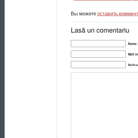
Вы можете
оставить коммен
Lasă un comentariu
Nume (
Mail (n
Вебса