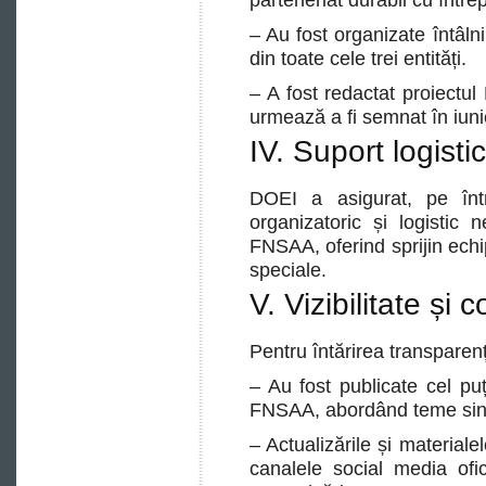
parteneriat durabil cu într
– Au fost organizate întâlni
din toate cele trei entități.
– A fost redactat proiect
urmează a fi semnat în iun
IV. Suport logistic
DOEI a asigurat, pe înt
organizatoric și logistic 
FNSAA, oferind sprijin echip
speciale.
V. Vizibilitate și
Pentru întărirea transparențe
– Au fost publicate cel pu
FNSAA, abordând teme sind
– Actualizările și materialel
canalele social media ofi