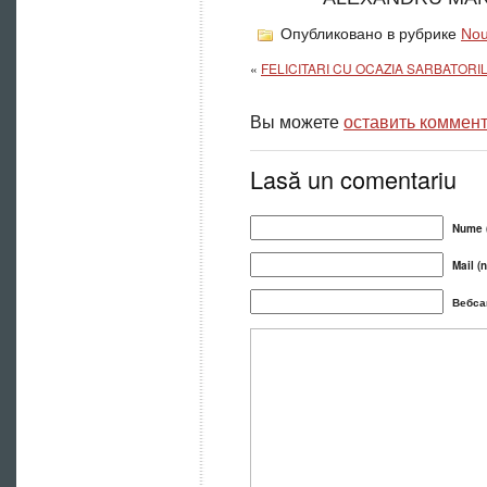
Опубликовано в рубрике
Nou
«
FELICITARI CU OCAZIA SARBATORIL
Вы можете
оставить коммен
Lasă un comentariu
Nume (
Mail (n
Вебса