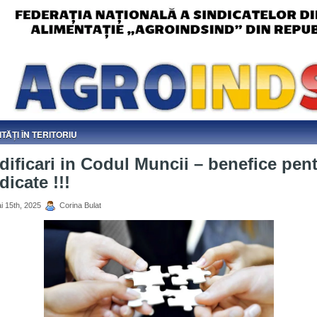
ITĂȚI ÎN TERITORIU
ificari in Codul Muncii – benefice pen
dicate !!!
i 15th, 2025
Corina Bulat