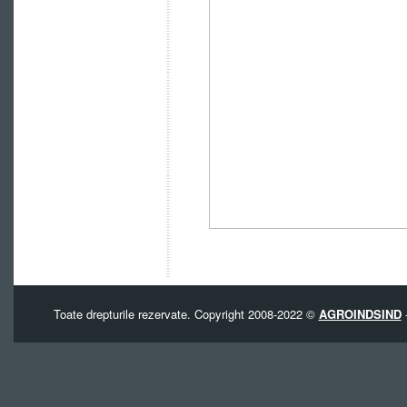
Toate drepturile rezervate. Copyright 2008-2022 ©
AGROINDSIND
-