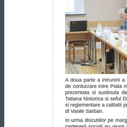
A doua parte a intrunirii a 
de conlucrare intre Piata
prezentata si sustinuta 
Tatiana Nistorica si seful D
si reglementare a calitati
dl Vasile Sarban.
In urma discutiilor pe mar
partenerii sociali au ajun