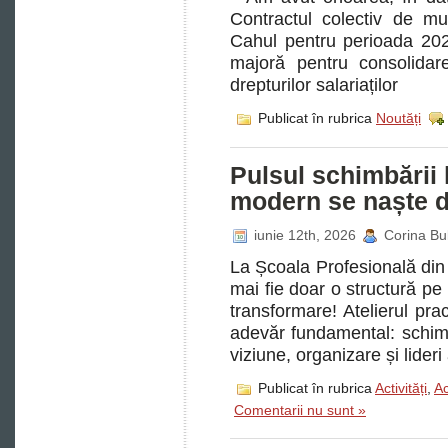
Contractul colectiv de mu
Cahul pentru perioada 20
majoră pentru consolidare
drepturilor salariaților
Publicat în rubrica
Noutăți
Pulsul schimbării 
modern se naște di
iunie 12th, 2026
Corina Bu
La Școala Profesională din 
mai fie doar o structură pe 
transformare! Atelierul pr
adevăr fundamental: schim
viziune, organizare și lideri
Publicat în rubrica
Activități
,
Ac
Comentarii nu sunt »