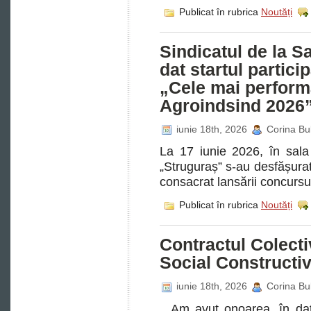
Publicat în rubrica
Noutăți
Sindicatul de la S
dat startul partic
„Cele mai performa
Agroindsind 202
iunie 18th, 2026
Corina Bu
La 17 iunie 2026, în sala
„Struguraș” s-au desfășurat l
consacrat lansării concursu
Publicat în rubrica
Noutăți
Contractul Colect
Social Constructiv 
iunie 18th, 2026
Corina Bu
Am avut onoarea, în dat