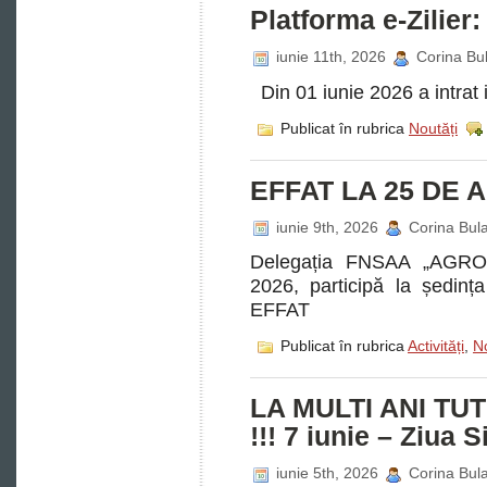
Platforma e-Zilier:
iunie 11th, 2026
Corina Bul
Din 01 iunie 2026 a intrat i
Publicat în rubrica
Noutăți
EFFAT LA 25 DE AN
iunie 9th, 2026
Corina Bula
Delegația FNSAA „AGROI
2026, participă la ședinț
EFFAT
Publicat în rubrica
Activități
,
No
LA MULTI ANI TU
!!! 7 iunie – Ziua S
iunie 5th, 2026
Corina Bula