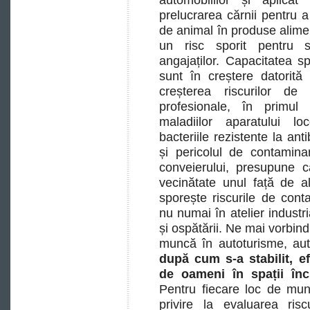
prelucrarea cărnii pentru a 
de animal în produse alime
un risc sporit pentru s
angajaților. Capacitatea sp
sunt în creștere datorită
creșterea riscurilor de 
profesionale, în primul
maladiilor aparatului l
bacteriile rezistente la an
și pericolul de contamin
conveierului, presupune c
vecinătate unul față de al
sporește riscurile de cont
nu numai în atelier industri
și ospătării. Ne mai vorbind
muncă în autoturisme, au
după cum s-a stabilit, e
de oameni în spații înc
Pentru fiecare loc de mun
privire la evaluarea risc