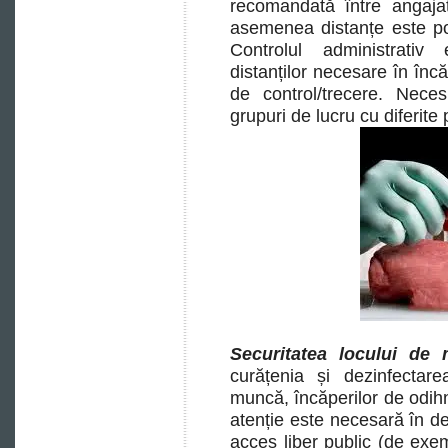
recomandată între angajaț
asemenea distanțe este pos
Controlul administrativ
distanților necesare în încă
de control/trecere. Neces
grupuri de lucru cu diferite
Securitatea locului d
curățenia și dezinfectare
muncă, încăperilor de odihnă
atenție este necesară în de
acces liber public (de exem