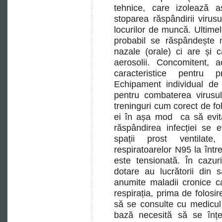
tehnice, care izolează a
stoparea răspândirii virusu
locurilor de muncă. Ultime
probabil se răspândește n
nazale (orale) ci are și 
aerosolii. Concomitent, a
caracteristice pentru p
Echipament individual de 
pentru combaterea virusul
treninguri cum corect de fol
ei în așa mod ca să evită
răspândirea infecției se 
spații prost ventilate
respiratoarelor N95 la într
este tensionată. În cazuri
dotare au lucrătorii din 
anumite maladii cronice c
respirația, prima de folosi
să se consulte cu medicul 
bază necesită să se înțe