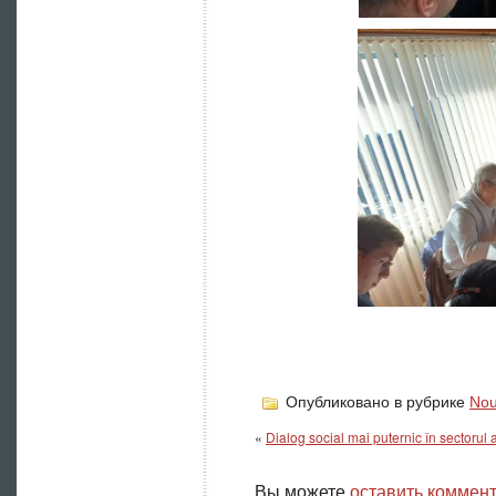
Опубликовано в рубрике
Nou
«
Dialog social mai puternic în sectorul
Вы можете
оставить коммен