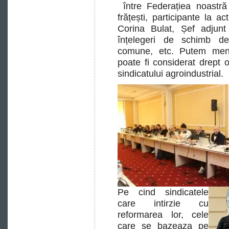
între Federațiea noastră 
frățești, participante la a
Corina Bulat, Șef adjun
înțelegeri de schimb de
comune, etc. Putem menț
poate fi considerat drept 
sindicatului agroindustrial.
Pe cind sindicatele
care intirzie cu
reformarea lor, cele
care se bazeaza pe