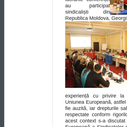
au participat
sindicaliști din
Republica Moldova, Georgia
experiență cu privire la
Uniunea Europeană, astfel î
fie auzită, iar drepturile sa
respectate conform rigoril
acest context s-a discutat